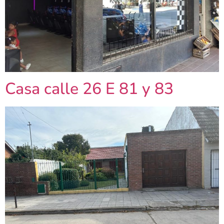
Casa calle 26 E 81 y 83