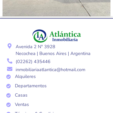
Avenida 2 N° 3928
Necochea | Buenos Aires | Argentina
(02262) 435446
inmobiliariaatlantica@hotmail.com
Alquileres
Departamentos
Casas
Ventas