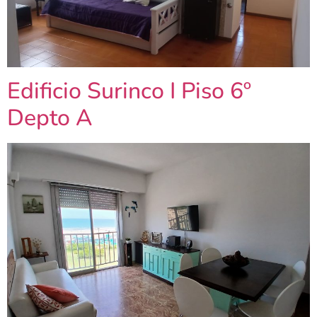
Edificio Surinco I Piso 6º
Depto A