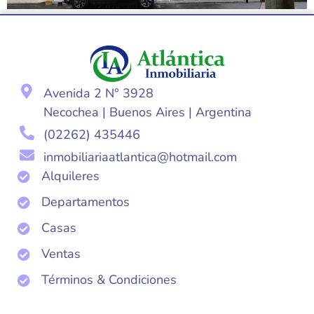
Avenida 2 N° 3928
Necochea | Buenos Aires | Argentina
(02262) 435446
inmobiliariaatlantica@hotmail.com
Alquileres
Departamentos
Casas
Ventas
Términos & Condiciones