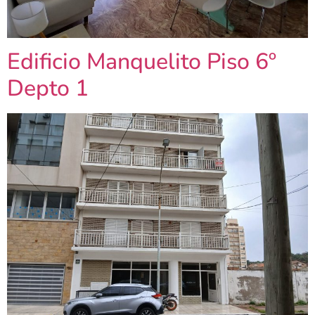
Edificio Manquelito Piso 6º
Depto 1