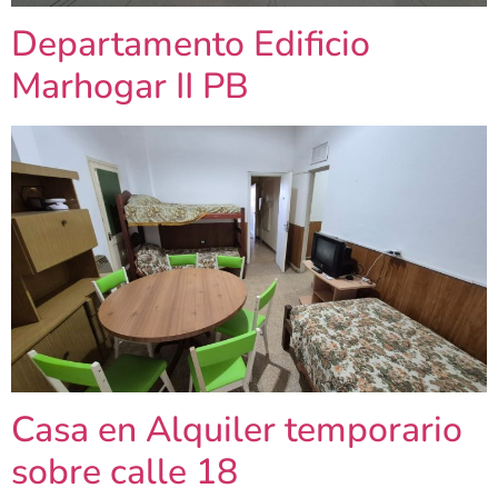
Departamento Edificio
Marhogar II PB
Casa en Alquiler temporario
sobre calle 18