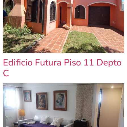
Edificio Futura Piso 11 Depto
C