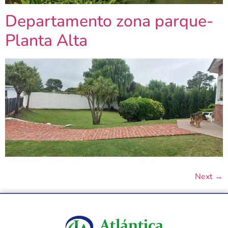
Departamento zona parque-
Planta Alta
Next
→