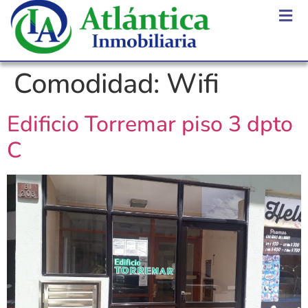
Comodidad:
Wifi
Edificio Torremar piso 3 dpto
C