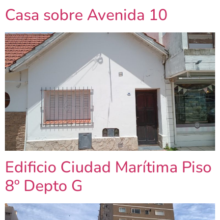
Casa sobre Avenida 10
Edificio Ciudad Marítima Piso
8º Depto G