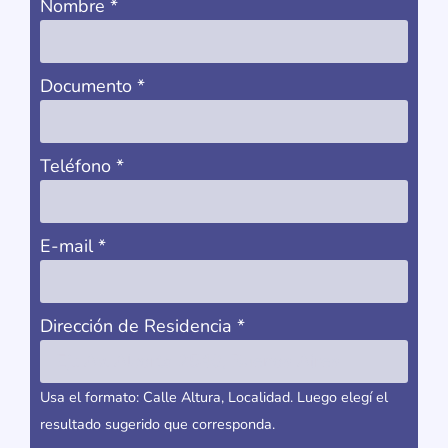
Nombre
*
Documento
*
Teléfono
*
E-mail
*
Dirección de Residencia
*
Usa el formato: Calle Altura, Localidad. Luego elegí el
resultado sugerido que corresponda.