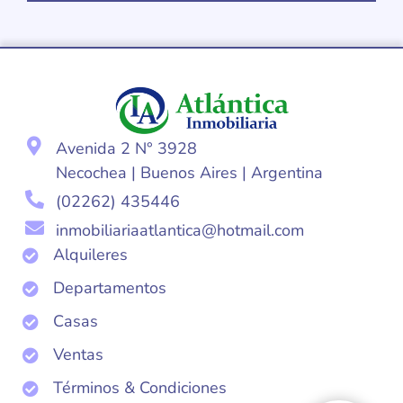
Avenida 2 N° 3928
Necochea | Buenos Aires | Argentina
(02262) 435446
inmobiliariaatlantica@hotmail.com
Alquileres
Departamentos
Casas
Ventas
Términos & Condiciones