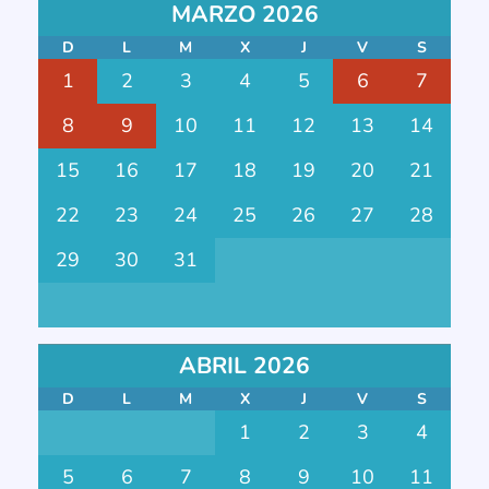
MARZO 2026
D
L
M
X
J
V
S
1
2
3
4
5
6
7
8
9
10
11
12
13
14
15
16
17
18
19
20
21
22
23
24
25
26
27
28
29
30
31
ABRIL 2026
D
L
M
X
J
V
S
1
2
3
4
5
6
7
8
9
10
11