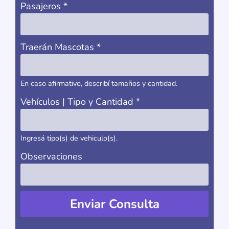
Pasajeros
*
Traerán Mascotas
*
En caso afirmativo, describí tamaños y cantidad.
Vehículos | Tipo y Cantidad
*
Ingresá tipo(s) de vehiculo(s).
Observaciones
Enviar Consulta