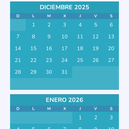
DICIEMBRE 2025
D
L
M
X
J
V
S
1
2
3
4
5
6
7
8
9
10
11
12
13
14
15
16
17
18
19
20
21
22
23
24
25
26
27
28
29
30
31
ENERO 2026
D
L
M
X
J
V
S
1
2
3