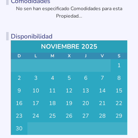
Comodidades
No sen han especificado Comodidades para esta
Propiedad...
Disponibilidad
NOVIEMBRE 2025
D
L
M
X
J
V
S
1
2
3
4
5
6
7
8
9
10
11
12
13
14
15
16
17
18
19
20
21
22
23
24
25
26
27
28
29
30