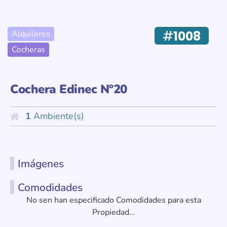
#
1008
Alquileres
Cocheras
Cochera Edinec Nº20
1
Ambiente(s)
Imágenes
Comodidades
No sen han especificado Comodidades para esta
Propiedad...