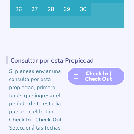
26
27
28
29
30
Consultar por esta Propiedad
Si planeas enviar una
Check In |
Check Out
consulta por esta
propiedad, primero
tenés que ingresar el
período de tu estadía
pulsando el botón
Check In | Check Out
.
Seleccioná las fechas