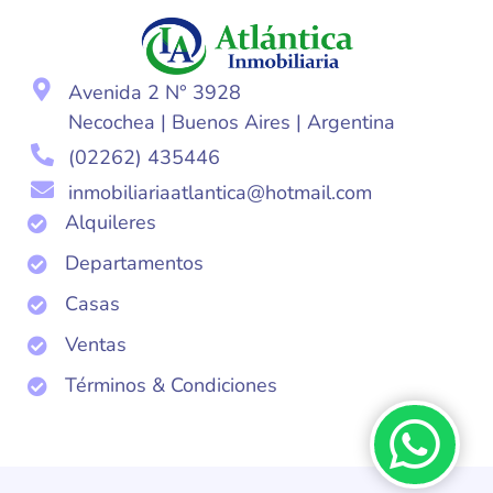
Avenida 2 N° 3928
Necochea | Buenos Aires | Argentina
(02262) 435446
inmobiliariaatlantica@hotmail.com
Alquileres
Departamentos
Casas
Ventas
Términos & Condiciones