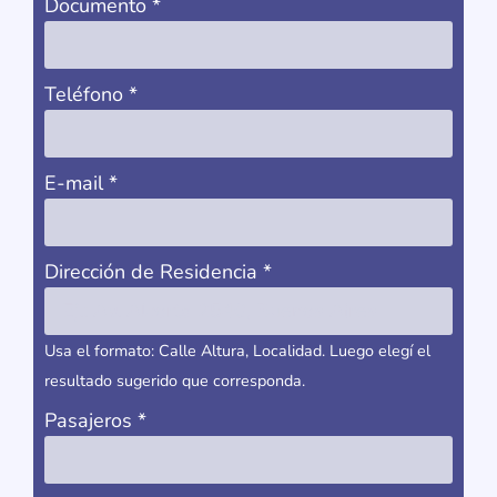
Documento
*
Teléfono
*
E-mail
*
Dirección de Residencia
*
Usa el formato: Calle Altura, Localidad. Luego elegí el
resultado sugerido que corresponda.
Pasajeros
*