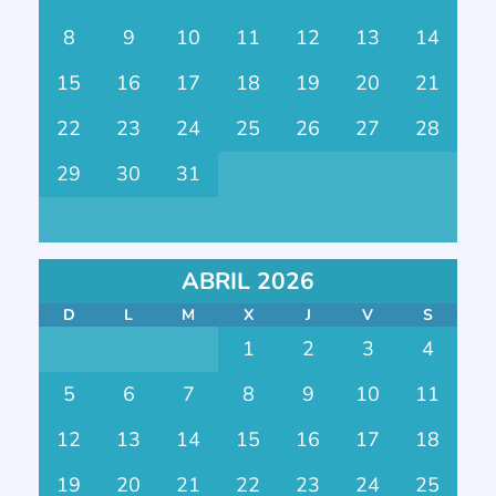
8
9
10
11
12
13
14
15
16
17
18
19
20
21
22
23
24
25
26
27
28
29
30
31
ABRIL 2026
D
L
M
X
J
V
S
1
2
3
4
5
6
7
8
9
10
11
12
13
14
15
16
17
18
19
20
21
22
23
24
25