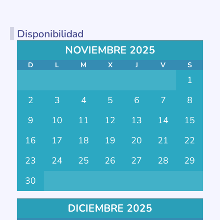
Disponibilidad
NOVIEMBRE 2025
D
L
M
X
J
V
S
1
2
3
4
5
6
7
8
9
10
11
12
13
14
15
16
17
18
19
20
21
22
23
24
25
26
27
28
29
30
DICIEMBRE 2025