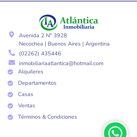
Avenida 2 N° 3928
Necochea | Buenos Aires | Argentina
(02262) 435446
inmobiliariaatlantica@hotmail.com
Alquileres
Departamentos
Casas
Ventas
Términos & Condiciones