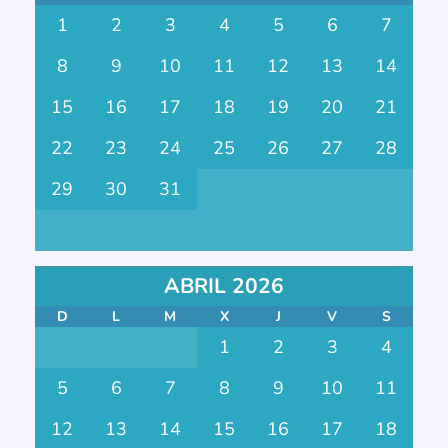
1
2
3
4
5
6
7
8
9
10
11
12
13
14
15
16
17
18
19
20
21
22
23
24
25
26
27
28
29
30
31
ABRIL 2026
D
L
M
X
J
V
S
1
2
3
4
5
6
7
8
9
10
11
12
13
14
15
16
17
18