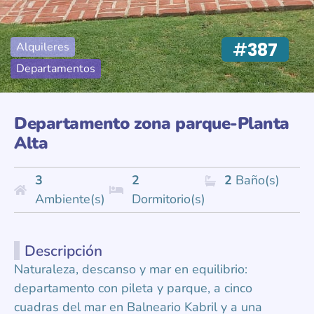
#
387
Alquileres
Departamentos
Departamento zona parque-Planta
Alta
3
2
2
Baño(s)
Ambiente(s)
Dormitorio(s)
Descripción
Naturaleza, descanso y mar en equilibrio:
departamento con pileta y parque, a cinco
cuadras del mar en Balneario Kabril y a una