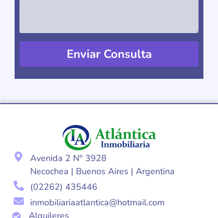
Enviar Consulta
Avenida 2 N° 3928
Necochea | Buenos Aires | Argentina
(02262) 435446
inmobiliariaatlantica@hotmail.com
Alquileres