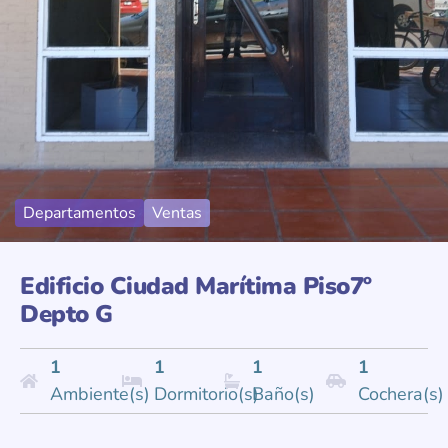
Departamentos
Ventas
Edificio Ciudad Marítima Piso7º
Depto G
1
1
1
1
Ambiente(s)
Dormitorio(s)
Baño(s)
Cochera(s)