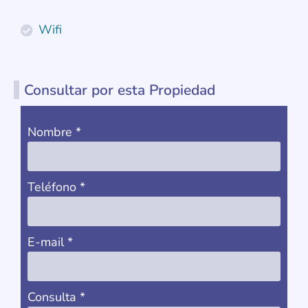
Wifi
Consultar por esta Propiedad
Nombre
*
Teléfono
*
E-mail
*
Consulta
*