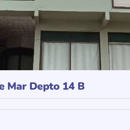
re Mar Depto 14 B