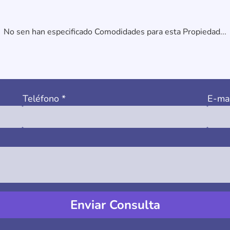
No sen han especificado Comodidades para esta Propiedad...
Teléfono
*
E-ma
Enviar Consulta