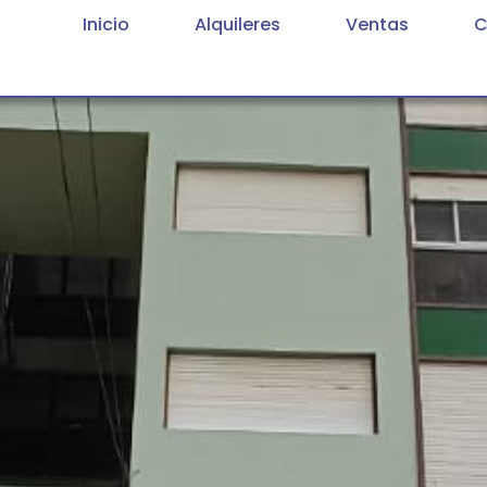
Inicio
Alquileres
Ventas
C