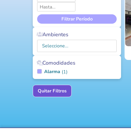
Filtrar Período
Ambientes
Comodidades
Alarma
(
1
)
Quitar Filtros